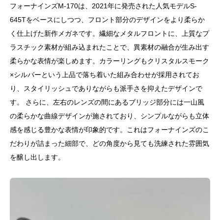
フォーナインズM-170は、2021年に発売された人気モデルS-
645Tをベースにしつつ、フロント部分のデザインをより柔らか
く仕上げた新作メガネです。繊細なメタルフロントに、上質なプ
ラスチック素材が組み込まれたことで、異素材の融合が生み出す
柔らかな表情が楽しめます。カラーリングもクリスタルスモーク
×シルバーという上品で落ち着いた組み合わせが採用されてお
り、スタイリッシュでありながらも派手さを抑えたデザインで
す。 さらに、左右のレンズの間にあるブリッジ部分には一山風
の柔らかな曲線デザインが施されており、シンプルながらも立体
感を感じる豊かな表情が印象的です。これはフォーナインズのこ
だわりが詰まった細部で、どの角度から見ても洗練された雰囲気
を醸し出します。