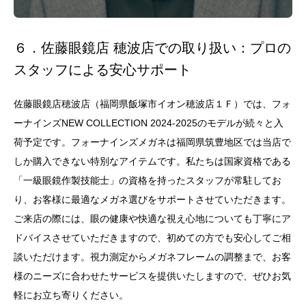
６．佐藤眼鏡店 穂波店での取り扱い：プロの
スタッフによる安心サポート
佐藤眼鏡店穂波店（福岡県飯塚市イオン穂波店１Ｆ）では、フォ
ーナインズNEW COLLECTION 2024-2025のモデルが続々と入
荷予定です。フォーナインズメガネは福岡県筑豊地区では当店で
しか購入できない特別なアイテムです。私たちは国家資格である
「一級眼鏡作製技能士」の資格を持ったスタッフが常駐してお
り、お客様に最適なメガネ選びをサポートさせていただきます。
ご来店の際には、眼の健康や快適な視え心地についても丁寧にア
ドバイスさせていただきますので、初めての方でも安心してご相
談いただけます。視力測定からメガネフレームの調整まで、お客
様のニーズに合わせたサービスを提供いたしますので、ぜひお気
軽にお立ち寄りください。