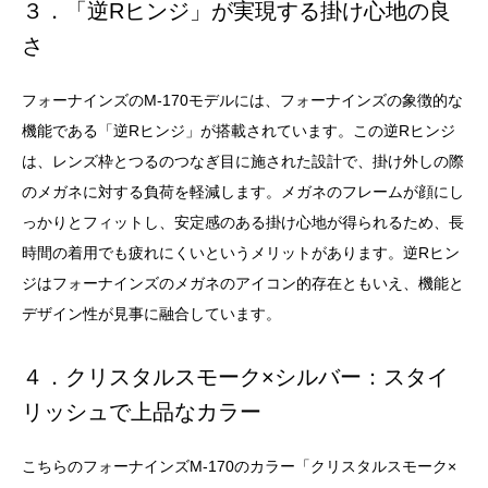
３．「逆Rヒンジ」が実現する掛け心地の良
さ
フォーナインズのM-170モデルには、フォーナインズの象徴的な
機能である「逆Rヒンジ」が搭載されています。この逆Rヒンジ
は、レンズ枠とつるのつなぎ目に施された設計で、掛け外しの際
のメガネに対する負荷を軽減します。メガネのフレームが顔にし
っかりとフィットし、安定感のある掛け心地が得られるため、長
時間の着用でも疲れにくいというメリットがあります。逆Rヒン
ジはフォーナインズのメガネのアイコン的存在ともいえ、機能と
デザイン性が見事に融合しています。
４．クリスタルスモーク×シルバー：スタイ
リッシュで上品なカラー
こちらのフォーナインズM-170のカラー「クリスタルスモーク×