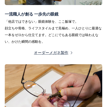
一流職人が創る 一歩先の眼鏡
「他店ではできない」眼鏡体験を、ここ飯塚で。
顔立ちや骨格、ライフスタイルまで見極め、一人ひとりに最適な
一本をゼロから仕立てます。どこにでもある眼鏡では味わえな
い、かけた瞬間の感動を。
オーダーメガネ製作