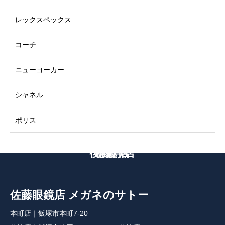
レックスペックス
コーチ
ニューヨーカー
シャネル
ポリス
後藤寺店
本町店
穂波店
佐藤眼鏡店 メガネのサトー
本町店｜飯塚市本町7-20