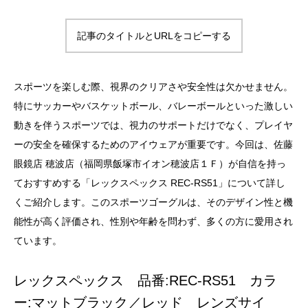
記事のタイトルとURLをコピーする
スポーツを楽しむ際、視界のクリアさや安全性は欠かせません。
特にサッカーやバスケットボール、バレーボールといった激しい
動きを伴うスポーツでは、視力のサポートだけでなく、プレイヤ
ーの安全を確保するためのアイウェアが重要です。今回は、佐藤
眼鏡店 穂波店（福岡県飯塚市イオン穂波店１Ｆ）が自信を持っ
ておすすめする「レックスペックス REC-RS51」について詳し
くご紹介します。このスポーツゴーグルは、そのデザイン性と機
能性が高く評価され、性別や年齢を問わず、多くの方に愛用され
ています。
レックスペックス 品番:REC-RS51 カラ
ー:マットブラック／レッド レンズサイ