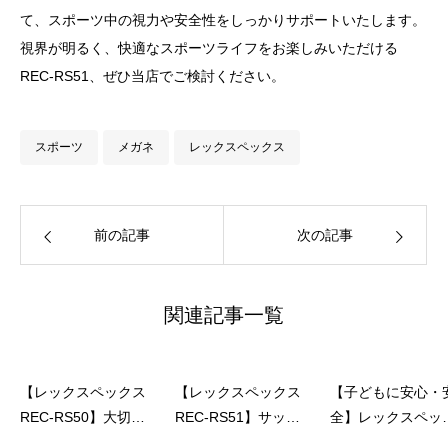
て、スポーツ中の視力や安全性をしっかりサポートいたします。
視界が明るく、快適なスポーツライフをお楽しみいただける
REC-RS51、ぜひ当店でご検討ください。
スポーツ
メガネ
レックスペックス
前の記事
次の記事
関連記事一覧
【レックスペックス
【レックスペックス
【子どもに安心・
REC-RS50】大切な
REC-RS51】サッカ
全】レックスペッ
お子さまの“目を守
ー・バスケで目を守
スREC-RS51｜度