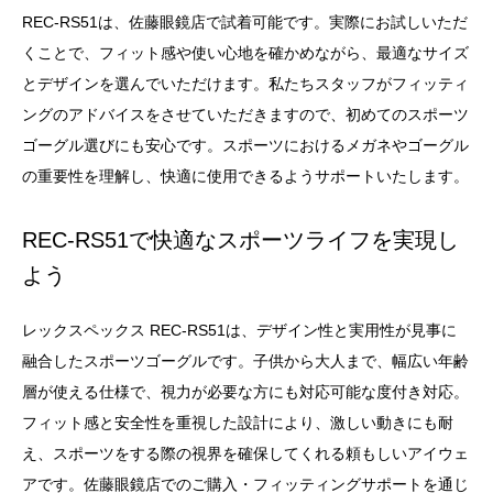
REC-RS51は、佐藤眼鏡店で試着可能です。実際にお試しいただ
くことで、フィット感や使い心地を確かめながら、最適なサイズ
とデザインを選んでいただけます。私たちスタッフがフィッティ
ングのアドバイスをさせていただきますので、初めてのスポーツ
ゴーグル選びにも安心です。スポーツにおけるメガネやゴーグル
の重要性を理解し、快適に使用できるようサポートいたします。
REC-RS51で快適なスポーツライフを実現し
よう
レックスペックス REC-RS51は、デザイン性と実用性が見事に
融合したスポーツゴーグルです。子供から大人まで、幅広い年齢
層が使える仕様で、視力が必要な方にも対応可能な度付き対応。
フィット感と安全性を重視した設計により、激しい動きにも耐
え、スポーツをする際の視界を確保してくれる頼もしいアイウェ
アです。佐藤眼鏡店でのご購入・フィッティングサポートを通じ