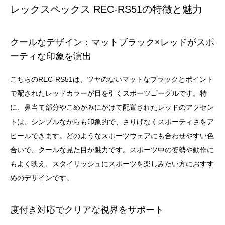
レックスペックス REC-RS51の特徴と魅力
クールなデザイン：マットブラック×レッドがスポ
ーティな印象を演出
こちらのREC-RS51は、ツヤのないマットなブラックとポイント
で配されたレッドカラーが目を引くスポーツゴーグルです。特
に、鼻当て部分やこめかみにかけて配置されたレッドのアクセン
トは、シンプルながらも印象的で、さりげなくスポーティさをア
ピールできます。どのようなスポーツウェアにも合わせやすい色
合いで、クールな見た目が魅力です。スポーツ中の姿勢や動作に
もよく映え、スタイリッシュにスポーツを楽しみたい方におすす
めのデザインです。
度付き対応でクリアな視界をサポート