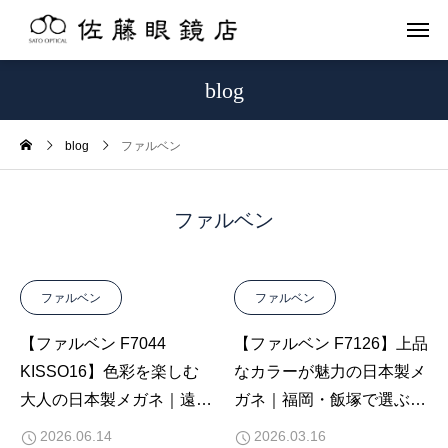
blog
blog
ファルベン
ファルベン
ファルベン
ファルベン
【ファルベン F7044
【ファルベン F7126】上品
KISSO16】色彩を楽しむ
なカラーが魅力の日本製メ
大人の日本製メガネ｜遠近
ガネ｜福岡・飯塚で選ぶ大
両用にもおすすめの上質ア
人のアイウェア
2026.06.14
2026.03.16