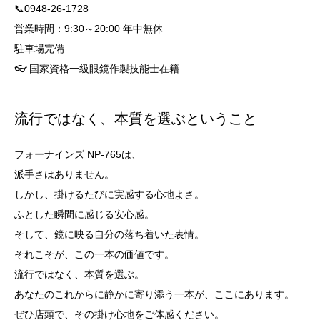
📞0948-26-1728
営業時間：9:30～20:00 年中無休
駐車場完備
👓 国家資格一級眼鏡作製技能士在籍
流行ではなく、本質を選ぶということ
フォーナインズ NP-765は、
派手さはありません。
しかし、掛けるたびに実感する心地よさ。
ふとした瞬間に感じる安心感。
そして、鏡に映る自分の落ち着いた表情。
それこそが、この一本の価値です。
流行ではなく、本質を選ぶ。
あなたのこれからに静かに寄り添う一本が、ここにあります。
ぜひ店頭で、その掛け心地をご体感ください。