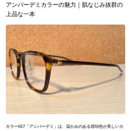
アンバーデミカラーの魅力｜肌なじみ抜群の
上品な一本
カラー657「アンバーデミ」は、温かみのある琥珀色が美しいカ