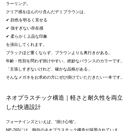
ラーリング。
クリア感をほんのり含んだデミブラウンは、
✔ 顔色を明るく見せる
✔ 強すぎない存在感
✔ 柔らかく上品な印象
を演出してくれます。
ブラックほど重くならず、ブラウンよりも奥行きがある。
年齢・性別を問わず掛けやすい、絶妙なバランスのカラーです。
「主張しすぎないけれど、確かな品格がある」
そんなメガネをお求めの方にぜひ掛けていただきたい一本です。
ネオプラスチック構造｜軽さと耐久性を両立
した快適設計
フォーナインズといえば、“掛け心地”。
NP-765には、独自のネオプラスチック構造が採用されていま