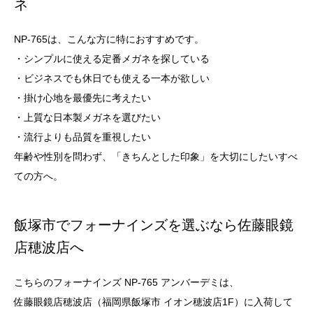
ネ
NP-765は、こんな方に特におすすめです。
・シンプルに使える定番メガネを探している
・ビジネスでも休日でも使える一本が欲しい
・掛け心地を最優先に考えたい
・上質な日本製メガネを選びたい
・流行よりも品質を重視したい
年齢や性別を問わず、「きちんとした印象」を大切にしたいすべ
ての方へ。
飯塚市でフォーナインズを選ぶなら佐藤眼鏡
店穂波店へ
こちらのフォーナインズ NP-765 アンバーデミは、
佐藤眼鏡店穂波店（福岡県飯塚市 イオン穂波店1F）に入荷して