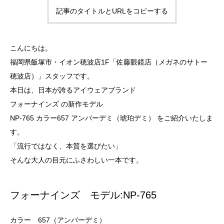
記事のタイトルとURLをコピーする
こんにちは。
福岡県飯塚市・イオン穂波店1F「佐藤眼鏡店（メガネのサトー
穂波店）」スタッフです。
本日は、日本が誇るアイウェアブランド
フォーナインズ の新作モデル
NP-765 カラー657 アンバーデミ（琥珀デミ） をご紹介いたしま
す。
「流行ではなく、本質を選びたい」
そんな大人の目元にふさわしい一本です。
フォーナインズ モデル:NP-765
カラー 657（アンバーデミ）