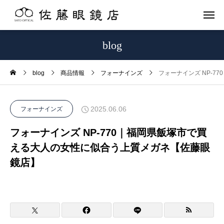
blog
blog
商品情報
フォーナインズ
フォーナインズ NP-
2025.06.06
フォーナインズ
フォーナインズ NP-770｜福岡県飯塚市で買
える大人の女性に似合う上質メガネ【佐藤眼
鏡店】