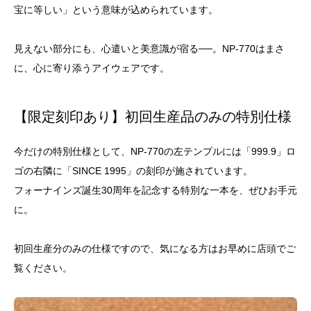
宝に等しい」という意味が込められています。
見えない部分にも、心遣いと美意識が宿る──。NP-770はまさ
に、心に寄り添うアイウェアです。
【限定刻印あり】初回生産品のみの特別仕様
今だけの特別仕様として、NP-770の左テンプルには「999.9」ロ
ゴの右隣に「SINCE 1995」の刻印が施されています。
フォーナインズ誕生30周年を記念する特別な一本を、ぜひお手元
に。
初回生産分のみの仕様ですので、気になる方はお早めに店頭でご
覧ください。