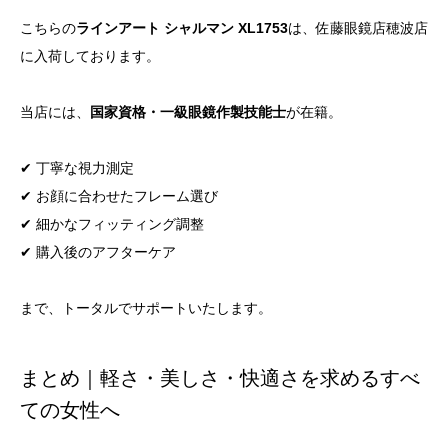
こちらの
ラインアート シャルマン XL1753
は、佐藤眼鏡店穂波店
に入荷しております。
当店には、
国家資格・一級眼鏡作製技能士
が在籍。
✔ 丁寧な視力測定
✔ お顔に合わせたフレーム選び
✔ 細かなフィッティング調整
✔ 購入後のアフターケア
まで、トータルでサポートいたします。
まとめ｜軽さ・美しさ・快適さを求めるすべ
ての女性へ