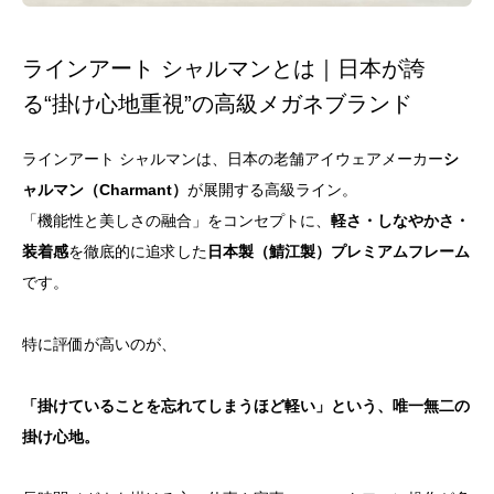
ラインアート シャルマンとは｜日本が誇
る“掛け心地重視”の高級メガネブランド
ラインアート シャルマンは、日本の老舗アイウェアメーカー
シ
ャルマン（Charmant）
が展開する高級ライン。
「機能性と美しさの融合」をコンセプトに、
軽さ・しなやかさ・
装着感
を徹底的に追求した
日本製（鯖江製）プレミアムフレーム
です。
特に評価が高いのが、
「掛けていることを忘れてしまうほど軽い」という、唯一無二の
掛け心地。