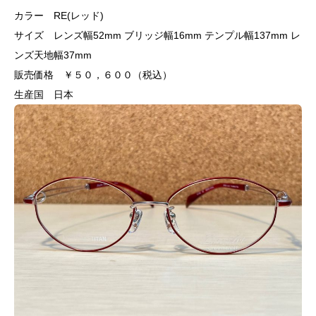
カラー RE(レッド)
サイズ レンズ幅52mm ブリッジ幅16mm テンプル幅137mm レ
ンズ天地幅37mm
販売価格 ￥５０，６００（税込）
生産国 日本