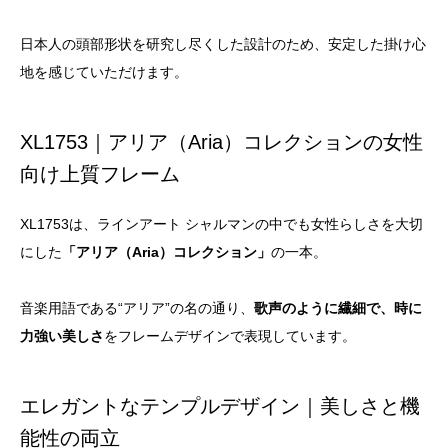
日本人の頭部形状を研究し尽くした設計のため、安定した掛け心
地を感じていただけます。
XL1753｜アリア（Aria）コレクションの女性
向け上質フレーム
XL1753は、ラインアート シャルマンの中でも女性らしさを大切
にした
「アリア（Aria）コレクション」
の一本。
音楽用語である“アリア”の名の通り、
歌声のように繊細で、時に
力強い美しさ
をフレームデザインで表現しています。
エレガントなテンプルデザイン｜美しさと機
能性の両立