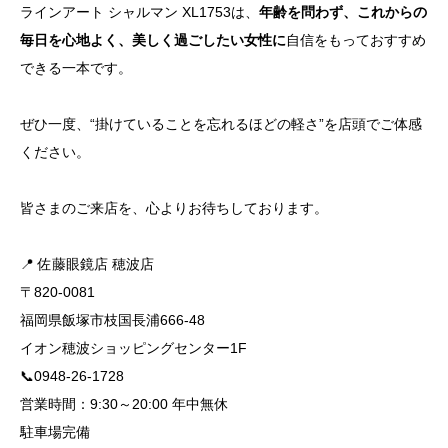
ラインアート シャルマン XL1753は、
年齢を問わず、これからの
毎日を心地よく、美しく過ごしたい女性に
自信をもっておすすめ
できる一本です。
ぜひ一度、“掛けていることを忘れるほどの軽さ”を店頭でご体感
ください。
皆さまのご来店を、心よりお待ちしております。
📍 佐藤眼鏡店 穂波店
〒820-0081
福岡県飯塚市枝国長浦666-48
イオン穂波ショッピングセンター1F
📞0948-26-1728
営業時間：9:30～20:00 年中無休
駐車場完備