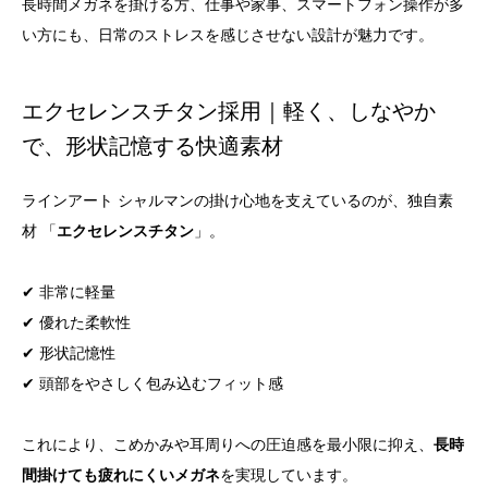
長時間メガネを掛ける方、仕事や家事、スマートフォン操作が多
い方にも、日常のストレスを感じさせない設計が魅力です。
エクセレンスチタン採用｜軽く、しなやか
で、形状記憶する快適素材
ラインアート シャルマンの掛け心地を支えているのが、独自素
材 「
エクセレンスチタン
」。
✔ 非常に軽量
✔ 優れた柔軟性
✔ 形状記憶性
✔ 頭部をやさしく包み込むフィット感
これにより、こめかみや耳周りへの圧迫感を最小限に抑え、
長時
間掛けても疲れにくいメガネ
を実現しています。