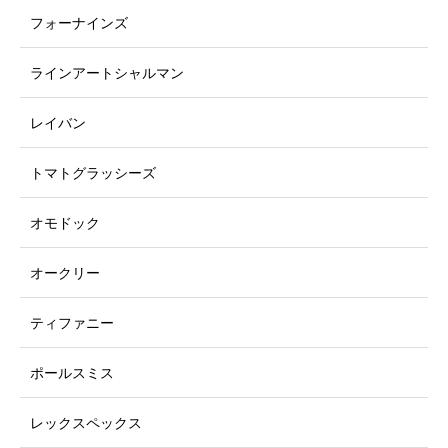
鏡店 穂波店】
市】
フォーナインズ
ラインアートシャルマン
レイバン
トマトグラッシーズ
オモドック
オークリー
ティファニー
ポールスミス
レックスペックス