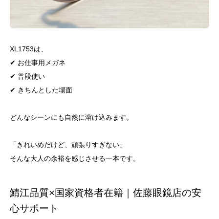
XL1753は、
✔ お仕事用メガネ
✔ 普段使い
✔ きちんとした場面
どんなシーンにも自然に溶け込みます。
「きれいめだけど、頑張りすぎない」
そんな大人の余裕を感じさせる一本です。
鯖江品質×国家資格者在籍｜佐藤眼鏡店の安
心サポート