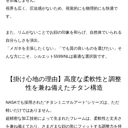
を邪魔しません。
視界も広く、圧迫感がないため、視覚的にも物理的にも快適で
す。
また、リムがないことでお顔の印象を和らげ、自然体でいられる
自分らしさを演出。
「メガネを主張したくない」「でも質の良いものを選びたい」そ
んな方にこそ、シルエット5599/NLは最適な選択肢です。
【掛け心地の理由】高度な柔軟性と調整
性を兼ね備えたチタン構造
NASAでも採用された“チタンミニマルアート”シリーズは、ただ
軽いだけではありません。
超精密な加工技術によって生まれたフレームは、柔軟性と丈夫さ
を兼ね備えており、さまざまな顔の形にフィットする調整力を持