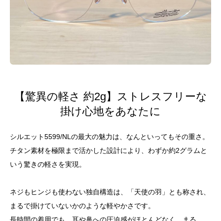
【驚異の軽さ 約2g】ストレスフリーな
掛け心地をあなたに
シルエット5599/NLの最大の魅力は、なんといってもその重さ。
チタン素材を極限まで活かした設計により、わずか約2グラムと
いう驚きの軽さを実現。
ネジもヒンジも使わない独自構造は、「天使の羽」とも称され、
まるで掛けていないかのような軽やかさです。
長時間の着用でも、耳や鼻への圧迫感がほとんどなく、まる