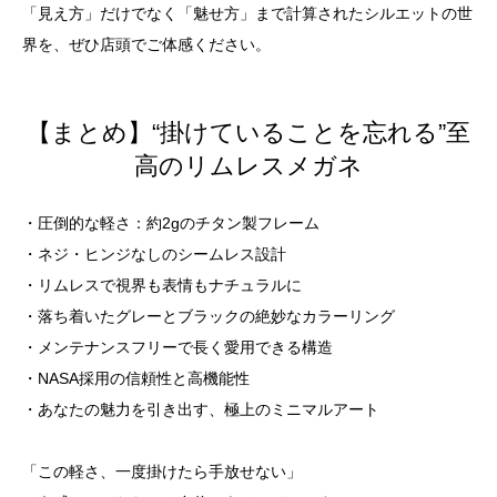
「見え方」だけでなく「魅せ方」まで計算されたシルエットの世
界を、ぜひ店頭でご体感ください。
【まとめ】“掛けていることを忘れる”至
高のリムレスメガネ
・圧倒的な軽さ：約2gのチタン製フレーム
・ネジ・ヒンジなしのシームレス設計
・リムレスで視界も表情もナチュラルに
・落ち着いたグレーとブラックの絶妙なカラーリング
・メンテナンスフリーで長く愛用できる構造
・NASA採用の信頼性と高機能性
・あなたの魅力を引き出す、極上のミニマルアート
「この軽さ、一度掛けたら手放せない」