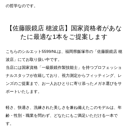
の哲学なのです。
【佐藤眼鏡店 穂波店】国家資格者があな
たに最適な1本をご提案します
こちらのシルエット5599/NLは、福岡県飯塚市の「佐藤眼鏡店 穂
波店」にてお取り扱い中です。
当店には国家資格「一級眼鏡作製技能士」を持つプロフェッショ
ナルスタッフが在籍しており、視力測定からフィッティング、レ
ンズのご提案まで、お一人おひとりに寄り添ったメガネ選びをサ
ポートいたします。
軽さ、快適さ、洗練された美しさを兼ね備えたこのモデルは、年
齢・性別・職業を問わず、どなたにもご満足いただける一本で
す。