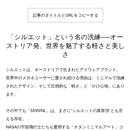
記事のタイトルとURLをコピーする
「シルエット」という名の洗練──オー
ストリア発、世界を魅了する軽さと美し
さ
シルエットは、オーストリアで生まれたアイウェアブランド。
世界中のメガネユーザーに愛され続ける理由は、ミニマルで洗練
されたデザイン、そして圧倒的な「軽さ」と「かけ心地」にあり
ます。
その中でも「5599/NL」は、まさに“シルエットの真骨頂”とも言
える存在。
NASAの宇宙飛行士たちも愛用する「チタンミニマルアート」コ