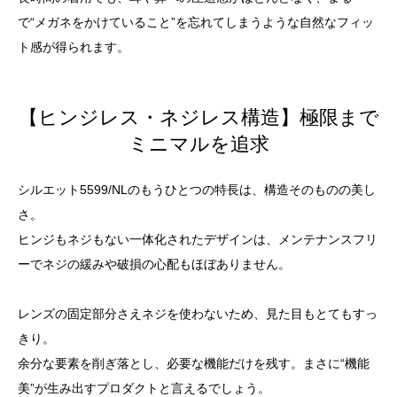
で“メガネをかけていること”を忘れてしまうような自然なフィッ
ト感が得られます。
【ヒンジレス・ネジレス構造】極限まで
ミニマルを追求
シルエット5599/NLのもうひとつの特長は、構造そのものの美し
さ。
ヒンジもネジもない一体化されたデザインは、メンテナンスフリ
ーでネジの緩みや破損の心配もほぼありません。
レンズの固定部分さえネジを使わないため、見た目もとてもすっ
きり。
余分な要素を削ぎ落とし、必要な機能だけを残す。まさに“機能
美”が生み出すプロダクトと言えるでしょう。