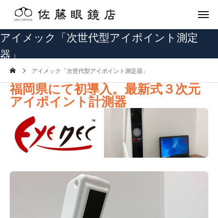
アイメック「次世代型アイポイント測定
器」
アイメック「次世代型アイポイント測定器」
福岡県にて初導入。最新式３次元
アイポイント計測器