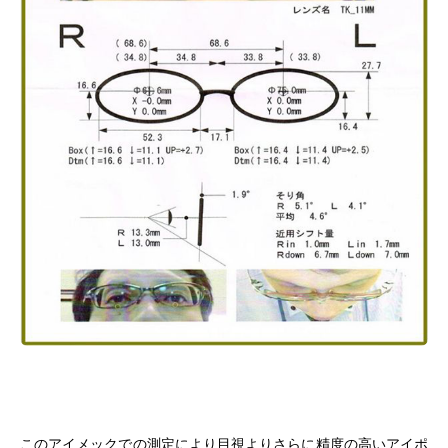
このアイメックでの測定により目視よりさらに精度の高いアイポ