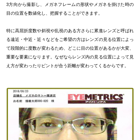
3方向から撮影し、メガネフレームの形状やメガネを掛けた時の
目の位置を数値化し、把握することができます。
特に高屈折度数や斜視や乱視のある方さらに累進レンズと呼ばれ
る遠近・中近・近々などをご希望の方はレンズの見る位置によっ
て段階的に度数が変わるため、どこに目の位置があるかが大変、
重要な要素になります。なぜならレンズ内の見る位置によって見
え方が変わったりピントが合う距離が変わってくるからです。